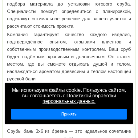
подбора материала до установки готового сруба.
Специалисты помогут определиться с планировкой,
подскажут оптимальное решение для вашего участка и
рассчитают стоимость проекта.
Компания гарантирует качество каждого изделия,
подтверждённое опытом, отзывами клиентов и
собственным производственным контролем. Ваш сруб
будет надёжным, красивым и долговечным. Он станет
местом, где вы сможете отдыхать душой и телом,
наслаждаться ароматом древесины и теплом настоящей
русской бани.
Мы используем файлы cookie. Пользуясь сайтом,
вы соглашаетесь с
Политикой обработки
персональных данных.
Ваш шаг к настоящему комфорту
Принять
Срубы бань 3х6 из бревна — это идеальное сочетание