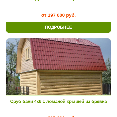
от 197 000 руб.
ПОДРОБНЕЕ
Сруб бани 4х6 с ломаной крышей из бревна