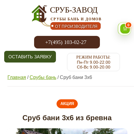
СРУБ-ЗАВОД
СРУБЫ БАНЬ И ДОМОВ
0
ОТ ПРОИЗВОДИТЕЛЯ
🛒
+7(495) 103-02-27
ОСТАВИТЬ ЗАЯВКУ
РЕЖИМ РАБОТЫ:
Пн-Пт 9.00-22.00
Сб-Вс 9.00-20.00
Главная
/
Срубы бань
/
Сруб бани 3х6
АКЦИЯ
Сруб бани 3х6 из бревна