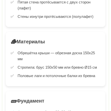
Пятая стена протёсывается с двух сторон
(лафет)
Стены изнутри протёсываются (полулафет)
🪵
Материалы
Обрешётка крыши — обрезная доска 150х25
мм
Стропила: брус 150х50 мм или бревно Ø15 см
Половые лаги и потолочные балки из бревна
🧱
Фундамент