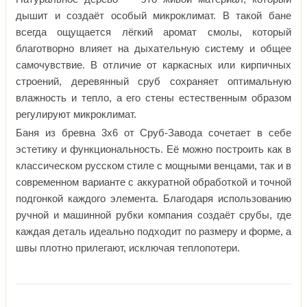
дышит и создаёт особый микроклимат. В такой бане
всегда ощущается лёгкий аромат смолы, который
благотворно влияет на дыхательную систему и общее
самочувствие. В отличие от каркасных или кирпичных
строений, деревянный сруб сохраняет оптимальную
влажность и тепло, а его стены естественным образом
регулируют микроклимат.
Баня из бревна 3х6 от Сруб-Завода сочетает в себе
эстетику и функциональность. Её можно построить как в
классическом русском стиле с мощными венцами, так и в
современном варианте с аккуратной обработкой и точной
подгонкой каждого элемента. Благодаря использованию
ручной и машинной рубки компания создаёт срубы, где
каждая деталь идеально подходит по размеру и форме, а
швы плотно прилегают, исключая теплопотери.