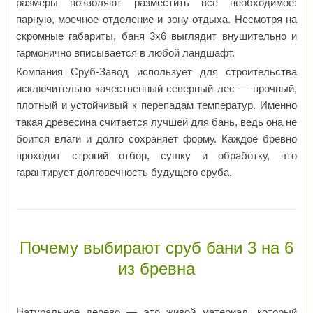
размеры позволяют разместить всё необходимое:
парную, моечное отделение и зону отдыха. Несмотря на
скромные габариты, баня 3х6 выглядит внушительно и
гармонично вписывается в любой ландшафт.
Компания Сруб-Завод использует для строительства
исключительно качественный северный лес — прочный,
плотный и устойчивый к перепадам температур. Именно
такая древесина считается лучшей для бань, ведь она не
боится влаги и долго сохраняет форму. Каждое бревно
проходит строгий отбор, сушку и обработку, что
гарантирует долговечность будущего сруба.
Почему выбирают сруб бани 3 на 6
из бревна
Натуральное дерево — это живой материал, который