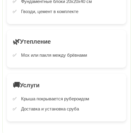
Фундаментные блоки 20х20х40 см
Гвозди, цемент в комплекте
🌿
Утепление
Мох или пакля между брёвнами
🚚
Услуги
Крыша покрывается рубероидом
Доставка и установка сруба