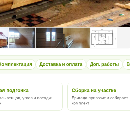
Комплектация
Доставка и оплата
Доп. работы
В
ая подгонка
Сборка на участке
ль венцов, углов и посадки
Бригада привозит и собирает
н
комплект