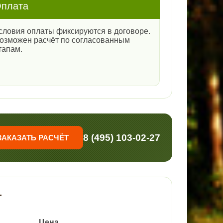
плата
словия оплаты фиксируются в договоре.
озможен расчёт по согласованным
тапам.
8 (495) 103-02-27
ЗАКАЗАТЬ РАСЧЁТ
т
Цена