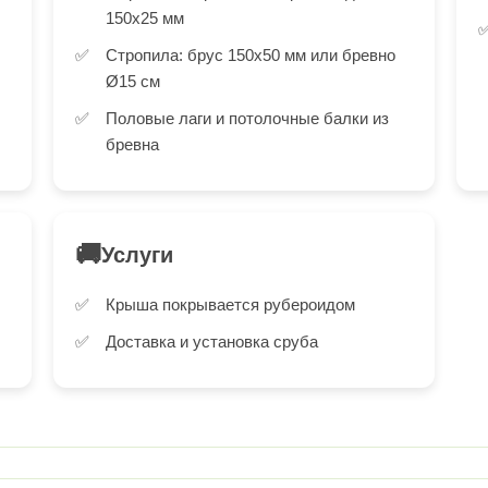
150х25 мм
Стропила: брус 150х50 мм или бревно
Ø15 см
Половые лаги и потолочные балки из
бревна
🚚
Услуги
Крыша покрывается рубероидом
Доставка и установка сруба