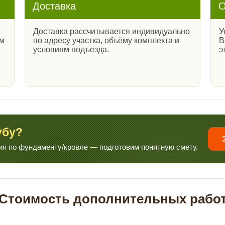
Доставка
О
Доставка рассчитывается индивидуально
У
им
по адресу участка, объёму комплекта и
В
условиям подъезда.
э
убу?
ия по фундаменту/кровле — подготовим понятную смету.
Стоимость дополнительных рабо