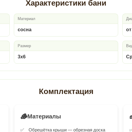
Характеристики бани
Материал
Ди
сосна
от
Размер
Ви
3х6
Ср
Комплектация
🪵
Материалы
Обрешётка крыши — обрезная доска