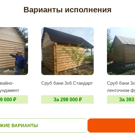
Варианты исполнения
Свайно-
Сруб бани 3х6 Стандарт
Сруб бани 3х
ундамент
ленточном ф
9 000 ₽
За 298 000 ₽
За 393
ОЖИЕ ВАРИАНТЫ