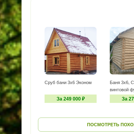
Сруб бани 3х6 Эконом
Баня 3х6, 
винтовой ф
За 249 000 ₽
За 27
ПОСМОТРЕТЬ ПОХ