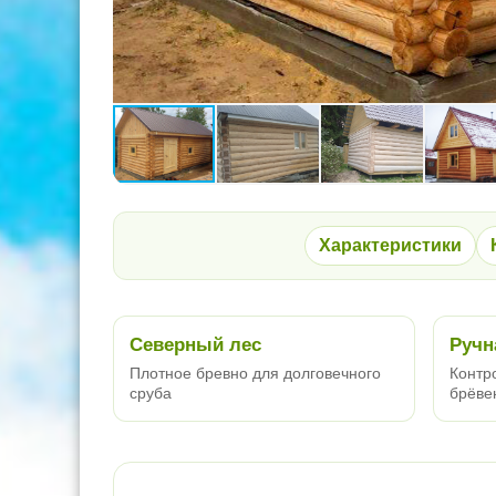
Характеристики
Северный лес
Ручн
Плотное бревно для долговечного
Контро
сруба
брёве