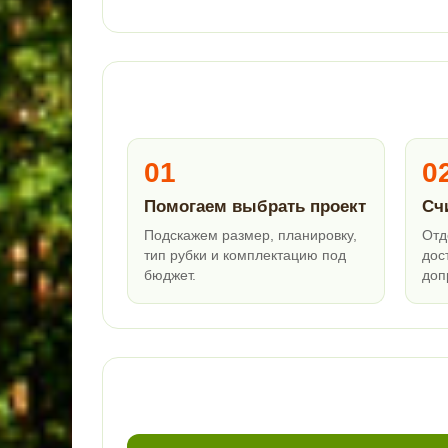
01
0
Помогаем выбрать проект
Сч
Подскажем размер, планировку,
Отд
тип рубки и комплектацию под
дос
бюджет.
доп