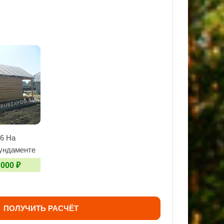
6 На
ундаменте
 000 ₽
ПОЛУЧИТЬ РАСЧЁТ